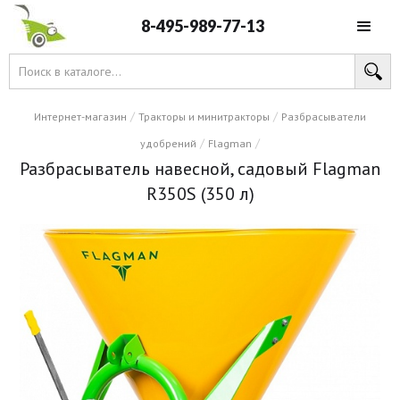
8-495-989-77-13
/
/
Интернет-магазин
Тракторы и минитракторы
Разбрасыватели
/
/
удобрений
Flagman
Разбрасыватель навесной, садовый Flagman
R350S (350 л)