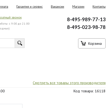
плата
Гарантия и сервис
Вакансии
Магазин
Контакты
ратный звонок
8-495-989-77-13
боты: с 9:00 до 21:00
8-495-023-98-78
ходных)
Корзина
Смотреть все товары этого производителя
100
Код товара: 16118