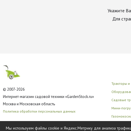
Укажите Ва
Для стра
Тракторы и
© 2007-2026
Оборудован
Интернет-магазин садовой техники «GardenStock.ru»
Садовые тр
Москва и Московская область
Мини-погру
Политика обработки персональных данных
Газонокоси
Многофунк
Мы используем файлы cookie и Яндекс.Метрику для анализа трафика