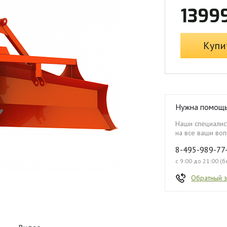
1399
Купи
Нужна помощ
Наши специалист
на все ваши воп
8-495-989-77
с 9:00 до 21:00 (
Обратный 