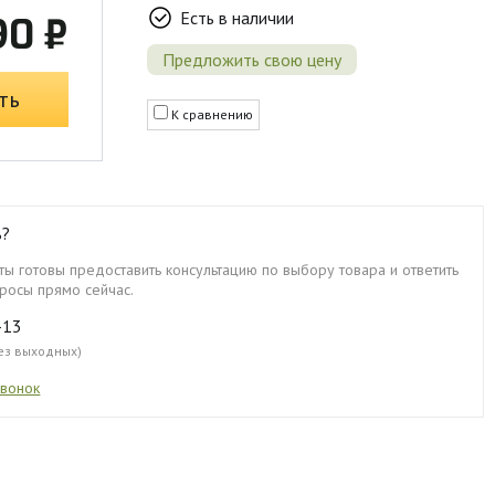
Есть в наличии
90 ₽
Предложить свою цену
ть
К сравнению
ь?
ы готовы предоставить консультацию по выбору товара и ответить
росы прямо сейчас.
-13
без выходных)
звонок