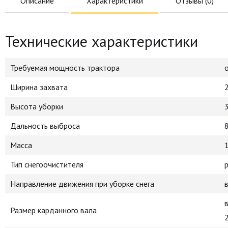
Описание
Характеристики
Отзывы (
0
)
Технические характеристики
Требуемая мощность трактора
о
Ширина захвата
Высота уборки
Дальность выброса
Масса
Тип снегоочистителя
Направление движения при уборке снега
Размер карданного вала