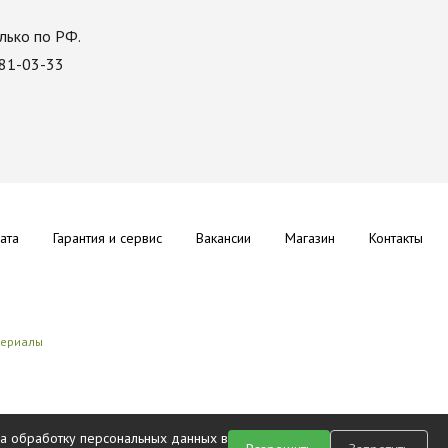
лько по РФ.
081-03-33
ата
Гарантия и сервис
Вакансии
Магазин
Контакты
териалы
на обработку персональных данных в