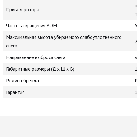
Привод ротора
Частота вращения ВОМ
Максимальная высота убираемого слабоуплотненного
снега
Направление выброса снега
Габаритные размеры (Д х Ш х В)
Родина бренда
Гарантия