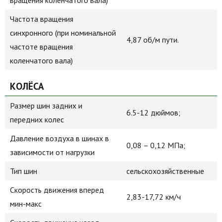
вращения коленчатого вала)
Частота вращения
синхронного (при номинальной
4,87 об/м пути.
частоте вращения
коленчатого вала)
КОЛЁСА
Размер шин задних и
6.5-12 дюймов;
передних колес
Давление воздуха в шинах в
0,08 – 0,12 МПа;
зависимости от нагрузки
Тип шин
сельскохозяйственные
Скорость движения вперед
2,83-17,72 км/ч
мин-макс