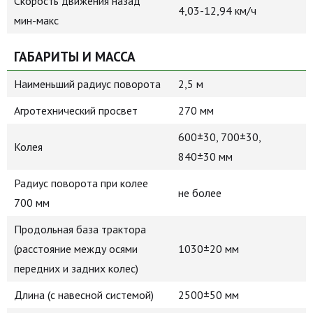
Скорость движения назад
4,03-12,94 км/ч
мин-макс
ГАБАРИТЫ И МАССА
Наименьший радиус поворота
2,5 м
Агротехнический просвет
270 мм
600±30, 700±30,
Колея
840±30 мм
Радиус поворота при колее
не более
700 мм
Продольная база трактора
(расстояние между осями
1030±20 мм
передних и задних колес)
Длина (с навесной системой)
2500±50 мм