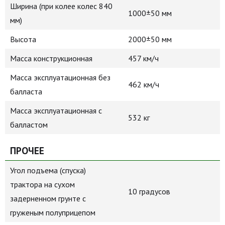
Ширина (при колее колес 840
1000±50 мм
мм)
Высота
2000±50 мм
Масса конструкционная
457 км/ч
Масса эксплуатационная без
462 км/ч
балласта
Масса эксплуатационная с
532 кг
балластом
ПРОЧЕЕ
Угол подъема (спуска)
трактора на сухом
10 градусов
задерненном грунте с
груженым полуприцепом