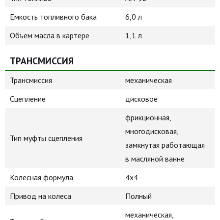
Емкость топливного бака
6,0 л
Объем масла в картере
1,1 л
ТРАНСМИССИЯ
Трансмиссия
механическая
Сцепление
дисковое
фрикционная,
многодисковая,
Тип муфты сцепления
замкнутая работающая
в масляной ванне
Колесная формула
4х4
Привод на колеса
Полный
механическая,