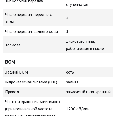
Тип коробки передач
ступенчатая
Число передач, переднего
4
хода
Число передач, заднего хода
3
дискового типа,
Тормоза
работающие в масле.
ВОМ
Задний ВОМ
есть
Гидронавесная система (ГНС)
задняя
Привод
зависимый и синхронный
Частота вращения зависимого
(при номинальной частоте
1200 об/мин