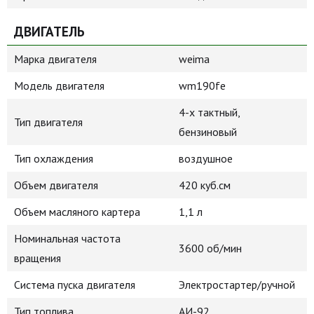
ДВИГАТЕЛЬ
Марка двигателя
weima
Модель двигателя
wm190fe
4-х тактный,
Тип двигателя
бензиновый
Тип охлаждения
воздушное
Объем двигателя
420 куб.см
Объем масляного картера
1,1 л
Номинальная частота
3600 об/мин
вращения
Система пуска двигателя
Электростартер/ручной
Тип топлива
АИ-92