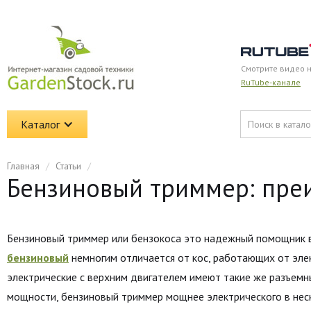
Смотрите видео 
RuTube-канале
Каталог
Главная
/
Статьи
/
Бензиновый триммер: пре
Бензиновый триммер или бензокоса это надежный помощник в 
бензиновый
немногим отличается от кос, работающих от эле
электрические с верхним двигателем имеют такие же разъемны
мощности, бензиновый триммер мощнее электрического в неск