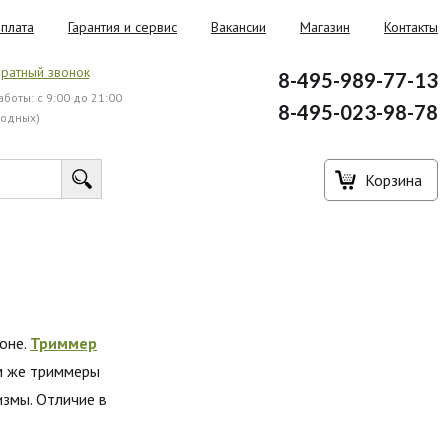
плата
Гарантия и сервис
Вакансии
Магазин
Контакты
ратный звонок
8-495-989-77-13
боты: с 9:00 до 21:00
8-495-023-98-78
ходных)
Корзина
оне.
Триммер
ом же триммеры
измы. Отличие в