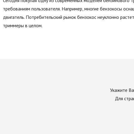
Сегодня покупая одну из современных моделей бензинового 
требованиям пользователя. Например, многие бензокосы осн
двигатель. Потребительский рынок бензокос неуклонно расте
триммеры в целом.
Укажите Ва
Для стра