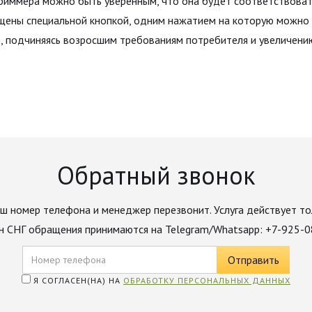
триммера можно быть уверенным, что она будет соответствова
ащены специальной кнопкой, одним нажатием на которую можно 
т, подчиняясь возросшим требованиям потребителя и увеличени
Обратный звонок
ш номер телефона и менеджер перезвонит. Услуга действует то
н СНГ обращения принимаются на Telegram/Whatsapp: +7-925-
Я СОГЛАСЕН(НА) НА
ОБРАБОТКУ ПЕРСОНАЛЬНЫХ ДАННЫХ