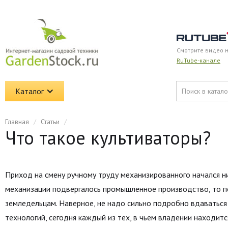
Смотрите видео 
RuTube-канале
Каталог
Главная
/
Статьи
/
Что такое культиваторы?
Приход на смену ручному труду механизированного начался ни с
механизации подвергалось промышленное производство, то по
земледельцам. Наверное, не надо сильно подробно вдаваться в
технологий, сегодня каждый из тех, в чьем владении находит