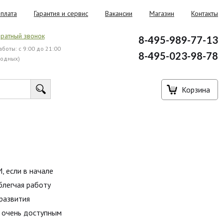
плата
Гарантия и сервис
Вакансии
Магазин
Контакты
ратный звонок
8-495-989-77-13
боты: с 9:00 до 21:00
8-495-023-98-78
ходных)
Корзина
, если в начале
блегчая работу
 развития
о очень доступным