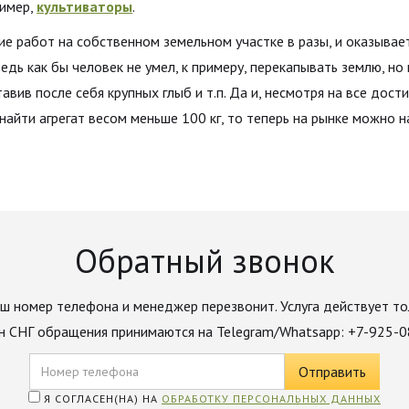
ример,
культиваторы
.
 работ на собственном земельном участке в разы, и оказывае
дь как бы человек не умел, к примеру, перекапывать землю, н
тавив после себя крупных глыб и т.п. Да и, несмотря на все дост
айти агрегат весом меньше 100 кг, то теперь на рынке можно н
Обратный звонок
ш номер телефона и менеджер перезвонит. Услуга действует то
н СНГ обращения принимаются на Telegram/Whatsapp: +7-925-
Я СОГЛАСЕН(НА) НА
ОБРАБОТКУ ПЕРСОНАЛЬНЫХ ДАННЫХ