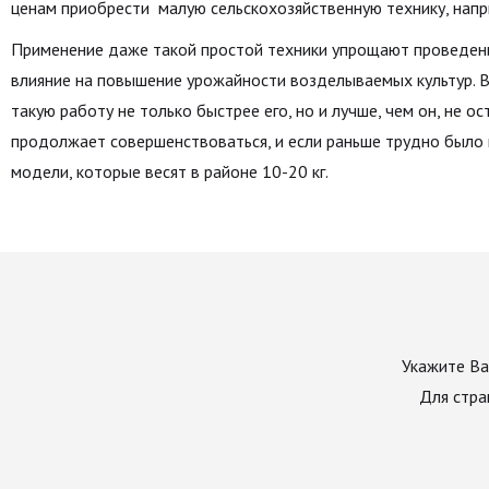
ценам приобрести малую сельскохозяйственную технику, нап
Применение даже такой простой техники упрощают проведение
влияние на повышение урожайности возделываемых культур. Ве
такую работу не только быстрее его, но и лучше, чем он, не ос
продолжает совершенствоваться, и если раньше трудно было н
модели, которые весят в районе 10-20 кг.
Укажите Ва
Для стра