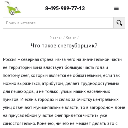
8-495-989-77-13
/
/
Главная
Статьи
Что такое снегоуборщик?
Россия – северная страна, из-за чего на значительной части
её территории зима властвует большую часть года и
поэтому снег, который является её обязательным, если так
можно выразиться, атрибутом, делает труднодоступными
для пешеходов, и не только, улицы наших населенных
пунктов. И если в городах и селах за очистку центральных
улиц отвечают муниципальные власти, то в загородном доме
на приусадебном участке снег придется чистить уже
самостоятельно. Конечно, ничего не мешает делать это с