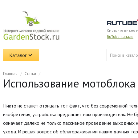
Смотрите видео 
RuTube-канале
Каталог
Главная
/
Статьи
/
Использование мотоблока 
Никто не станет отрицать тот факт, что без современной техн
изобретения, устройства предлагает нам производитель. Не 
означает далеко не только пассивное проведение выходных на
ухода. И решая вопрос об облагораживании наших дачных тер