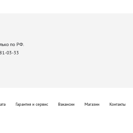
лько по РФ.
081-03-33
ата
Гарантия и сервис
Вакансии
Магазин
Контакты