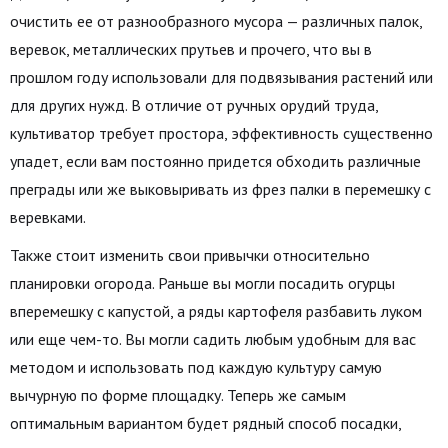
очистить ее от разнообразного мусора — различных палок,
веревок, металлических прутьев и прочего, что вы в
прошлом году использовали для подвязывания растений или
для других нужд. В отличие от ручных орудий труда,
культиватор требует простора, эффективность существенно
упадет, если вам постоянно придется обходить различные
преграды или же выковыривать из фрез палки в перемешку с
веревками.
Также стоит изменить свои привычки относительно
планировки огорода. Раньше вы могли посадить огурцы
вперемешку с капустой, а ряды картофеля разбавить луком
или еще чем-то. Вы могли садить любым удобным для вас
методом и использовать под каждую культуру самую
вычурную по форме площадку. Теперь же самым
оптимальным вариантом будет рядный способ посадки,