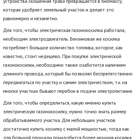
устройства скошенная трава превращается в биомассу,
которая удобряет земельный участок и делает это
равномерно и незаметно.
Для того, чтобы электрическая газонокосилка работала,
необходим электродвигатель. Бензиновая же косилка
потребляет большое количество топлива, которое, как
известно, стоит недешево. При покупке электрической
газонокосилки, необходимо также озаботится наличием
длинного провода, который бы позволял беспрепятственно
передвигаться по участку и самим электричеством, т.к. на
многих участках бывают перебои в подачи электропитания.
Для того, чтобы определиться, какую именно купить
электрическую газонокосилку, нужно точно знать размер
обрабатываемого участка. Для небольших участков
достаточно купить косилку с малой мощностью, тогда как
для большой площади понадобится более мощная косилка.