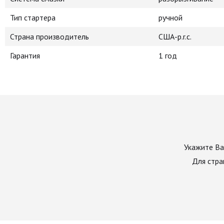
Тип стартера
ручной
Страна производитель
США-p.r.c.
Гарантия
1 год
Укажите Ва
Для стра