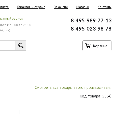
плата
Гарантия и сервис
Вакансии
Магазин
Контакты
ратный звонок
8-495-989-77-13
боты: с 9:00 до 21:00
8-495-023-98-78
ходных)
Корзина
Смотреть все товары этого производителя
Код товара: 5836