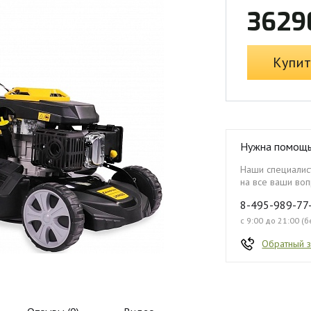
3629
Купит
Нужна помощ
Наши специалист
на все ваши воп
8-495-989-77
с 9:00 до 21:00 (
Обратный 