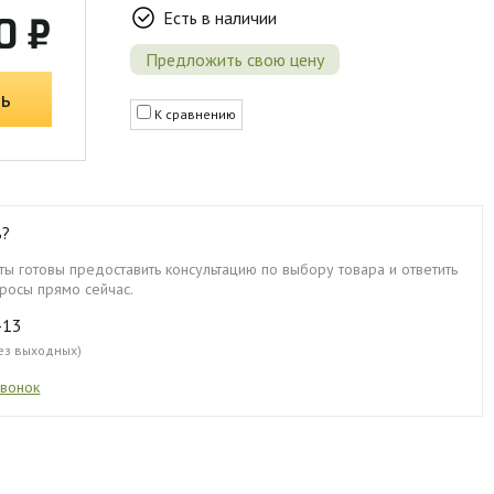
Есть в наличии
0 ₽
Предложить свою цену
ь
К сравнению
ь?
ы готовы предоставить консультацию по выбору товара и ответить
росы прямо сейчас.
-13
без выходных)
звонок