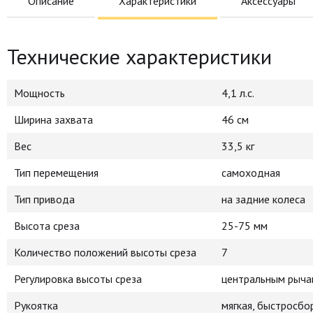
Описание
Характеристики
Аксессуары
Технические характеристики
Мощность
4,1 л.с.
Ширина захвата
46 см
Вес
33,5 кг
Тип перемещения
самоходная
Тип привода
на задние колеса
Высота среза
25-75 мм
Количество положений высоты среза
7
Регулировка высоты среза
центральным рычаг
Рукоятка
мягкая, быстросбо