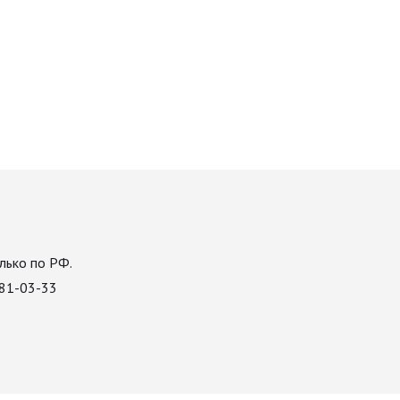
лько по РФ.
081-03-33