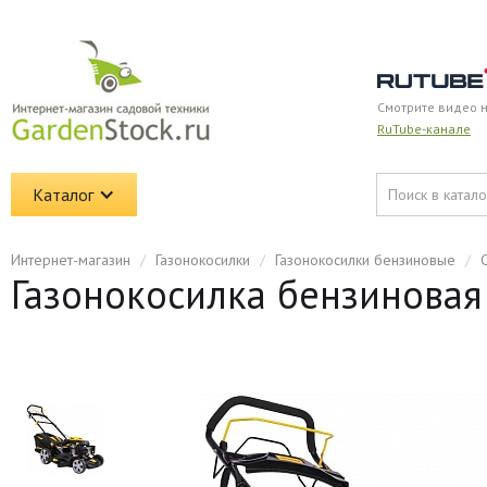
Смотрите видео 
RuTube-канале
Каталог
Интернет-магазин
/
Газонокосилки
/
Газонокосилки бензиновые
/
Газонокосилка бензинова