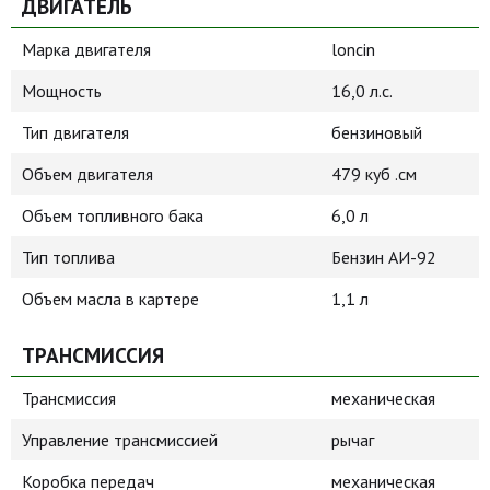
ДВИГАТЕЛЬ
Марка двигателя
loncin
Мощность
16,0 л.с.
Тип двигателя
бензиновый
Объем двигателя
479 куб .см
Объем топливного бака
6,0 л
Тип топлива
Бензин АИ-92
Объем масла в картере
1,1 л
ТРАНСМИССИЯ
Трансмиссия
механическая
Управление трансмиссией
рычаг
Коробка передач
механическая