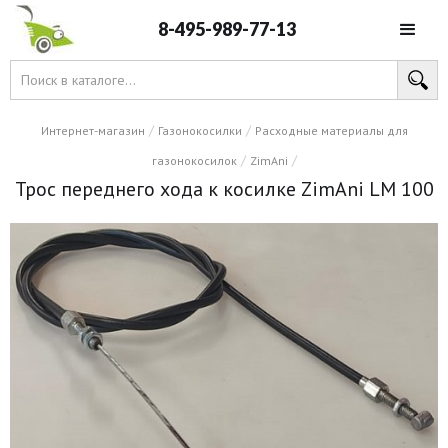
8-495-989-77-13
/
/
Интернет-магазин
Газонокосилки
Расходные материалы для
/
/
газонокосилок
ZimAni
Трос переднего хода к косилке ZimAni LM 100