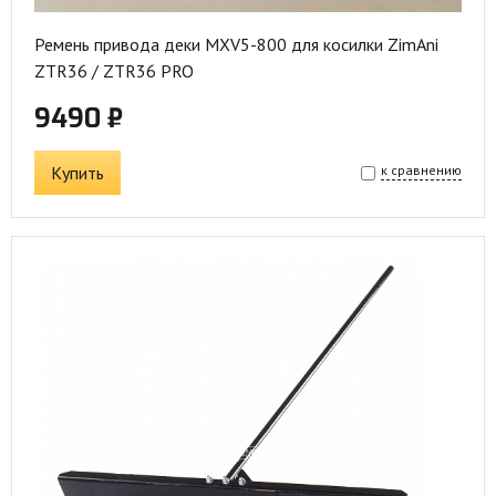
Ремень привода деки MXV5-800 для косилки ZimAni
ZTR36 / ZTR36 PRO
9490 ₽
Купить
к сравнению