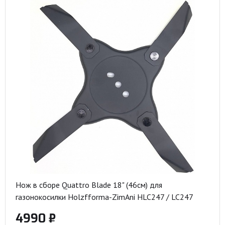
Нож в сборе Quattro Blade 18" (46см) для
газонокосилки Holzfforma-ZimAni HLC247 / LC247
4990 ₽