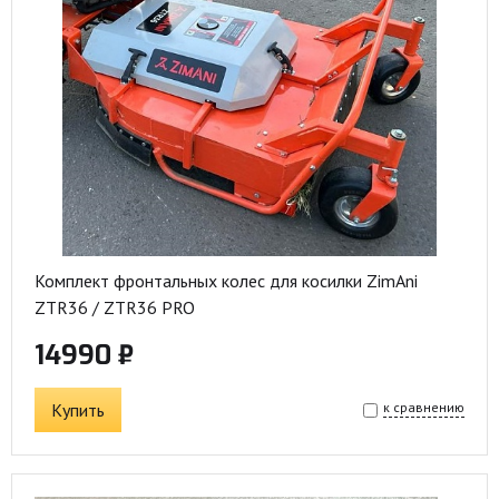
Комплект фронтальных колес для косилки ZimAni
ZTR36 / ZTR36 PRO
14990 ₽
Купить
к сравнению