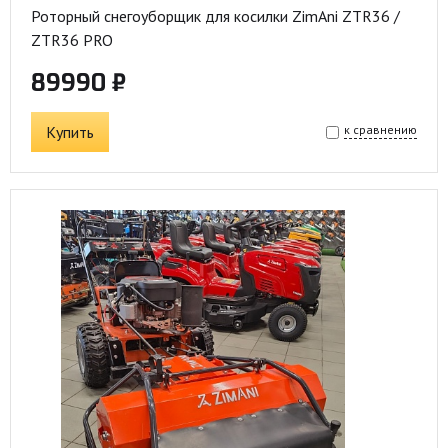
Роторный снегоуборщик для косилки ZimAni ZTR36 /
ZTR36 PRO
89990 ₽
Купить
к сравнению