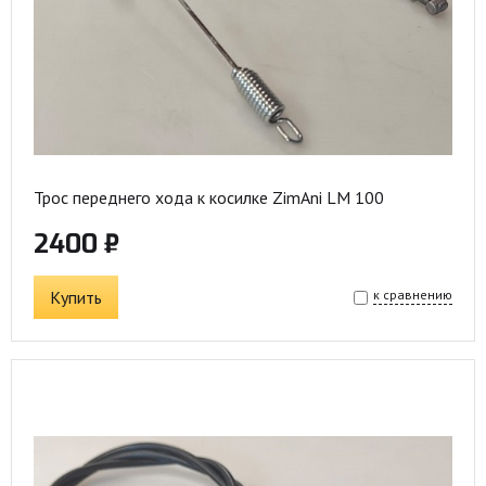
Трос переднего хода к косилке ZimAni LM 100
2400 ₽
Купить
к сравнению