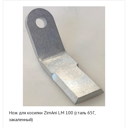
Нож для косилки ZimAni LM 100 (сталь 65Г,
закаленный)