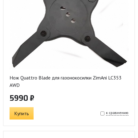
Нож Quattro Blade для газонокосилки ZimAni LC353
AWD
5990 ₽
Купить
к сравнению