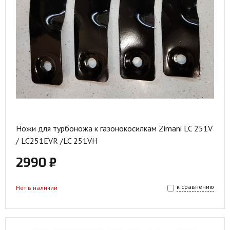
Ножи для турбоножа к газонокосилкам Zimani LC 251V
/ LC251EVR /LC 251VH
2990 ₽
к сравнению
Нет в наличии