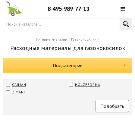
8-495-989-77-13
/
/
Интернет-магазин
Газонокосилки
Расходные материалы для газонокосилок
Подкатегории
CAIMAN
HOLZFFORMA
ZIMANI