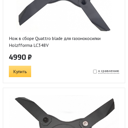
Нож в сборе Quattro blade для газонокосилки
Holzfforma LC348V
4990 ₽
Купить
к сравнению