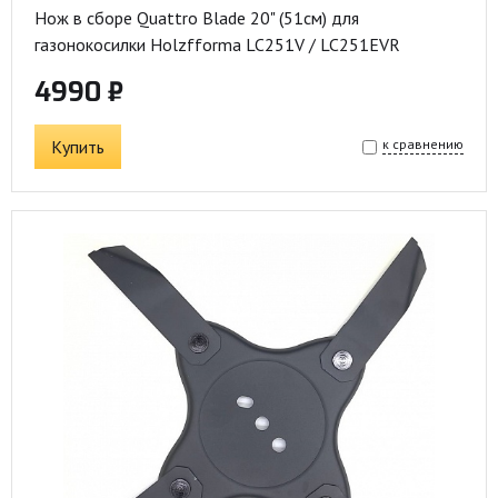
Нож в сборе Quattro Blade 20" (51см) для
газонокосилки Holzfforma LC251V / LC251EVR
4990 ₽
Купить
к сравнению