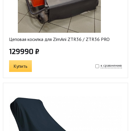
Цеповая косилка для ZimAni ZTR36 / ZTR36 PRO
129990 ₽
Купить
к сравнению