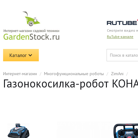
Смотрите видео 
RuTube-канале
Каталог
Интернет-магазин
/
Многофункциональные роботы
/
ZimAni
/
Газонокосилка-робот KO