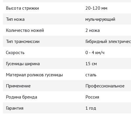
Высота стрижки
20-120 мм
Тип ножа
мульчирующий
Количество ножей
2 ножа
Тип трансмиссии
Гибридный электричес
Скорость
0 - 4 км/ч
Гусеницы ширина
15 см
Материал роликов гусеницы
сталь
Применение
Профессиональное
Родина бренда
Россия
Гарантия
1 год