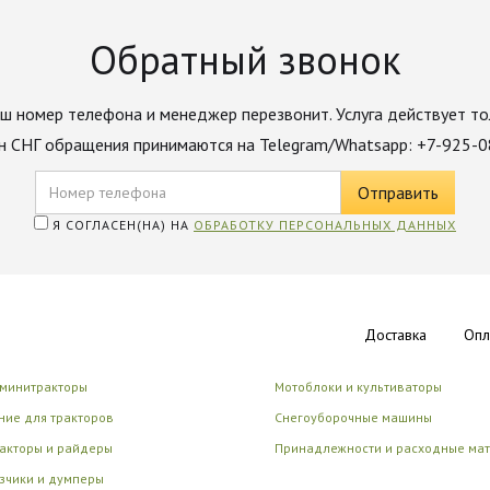
Обратный звонок
ш номер телефона и менеджер перезвонит. Услуга действует то
н СНГ обращения принимаются на Telegram/Whatsapp: +7-925-
Я СОГЛАСЕН(НА) НА
ОБРАБОТКУ ПЕРСОНАЛЬНЫХ ДАННЫХ
Доставка
Опл
 минитракторы
Мотоблоки и культиваторы
ие для тракторов
Снегоуборочные машины
акторы и райдеры
Принадлежности и расходные ма
зчики и думперы