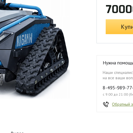
7000
Куп
Нужна помощ
Наши специалист
на все ваши воп
8-495-989-77
с 9:00 до 21:00 (
Обратный 