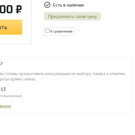
Есть в наличии
00 ₽
Предложить свою цену
ить
К сравнению
ь?
ы готовы предоставить консультацию по выбору товара и ответить
росы прямо сейчас.
-13
без выходных)
звонок