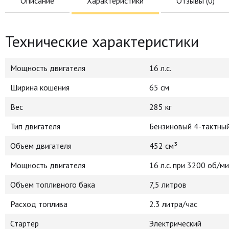
Описание
Характеристики
Отзывы (
0
)
Технические характеристики
Мощность двигателя
16 л.с.
Ширина кошения
65 см
Вес
285 кг
Тип двигателя
Бензиновый 4-тактны
Объем двигателя
452 см³
Мощность двигателя
16 л.с. при 3200 об/м
Объем топливного бака
7,5 литров
Расход топлива
2.3 литра/час
Стартер
Электрический