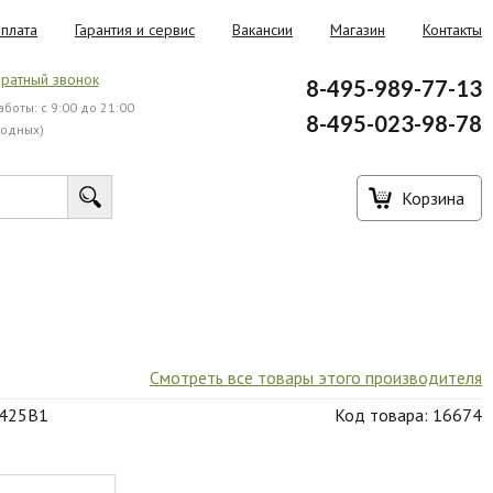
плата
Гарантия и сервис
Вакансии
Магазин
Контакты
ратный звонок
8-495-989-77-13
боты: с 9:00 до 21:00
8-495-023-98-78
ходных)
Корзина
Смотреть все товары этого производителя
2425B1
Код товара: 16674