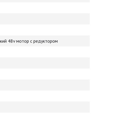
кий 48v мотор с редуктором