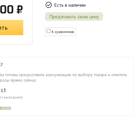
Есть в наличии
00 ₽
Предложить свою цену
ить
К сравнению
ь?
ы готовы предоставить консультацию по выбору товара и ответить
росы прямо сейчас.
-13
без выходных)
звонок