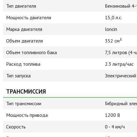
Тип двигателя
Бензиновый 4-
Мощность двигателя
15,0 л.с.
Марка двигателя
loncin
Объем двигателя
352 см³
Объем топливного бака
7,5 литров (4 
Расход топлива
2.3 литра/час
Тип запуска
Электрический
ТРАНСМИССИЯ
Тип трансмиссии
Гибридный эле
Мощность привода
1200 В
Скорость
0 - 4 км/ч