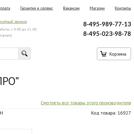
плата
Гарантия и сервис
Вакансии
Магазин
Контакты
ратный звонок
8-495-989-77-13
боты: с 9:00 до 21:00
8-495-023-98-78
ходных)
Корзина
ПРО”
Смотреть все товары этого производителя
RH
Код товара: 16927