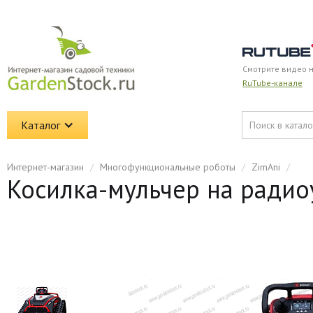
Смотрите видео 
RuTube-канале
Каталог
Интернет-магазин
/
Многофункциональные роботы
/
ZimAni
/
Косилка-мульчер на радио