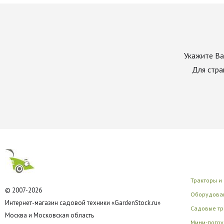
Укажите Ва
Для стра
Тракторы и
© 2007-2026
Оборудован
Интернет-магазин садовой техники «GardenStock.ru»
Садовые тр
Москва и Московская область
Мини-погру