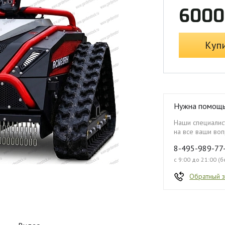
6000
Куп
Нужна помощ
Наши специалист
на все ваши воп
8-495-989-77
с 9:00 до 21:00 (
Обратный 