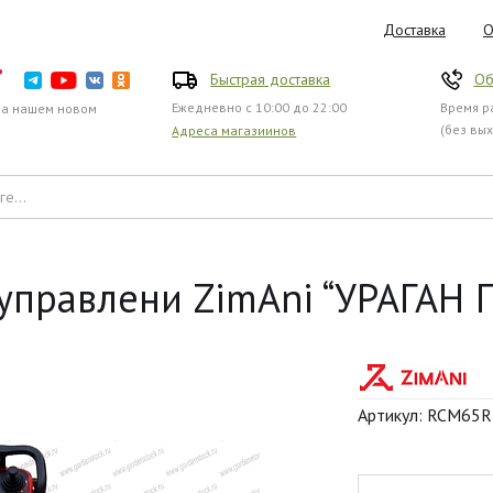
Доставка
О
Быстрая доставка
Об
Ежедневно с 10:00 до 22:00
Время ра
на нашем новом
(без вы
Адреса магазиинов
управлени ZimAni “УРАГАН 
Артикул: RCM65