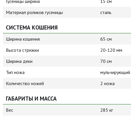
Гусеницы ширина
15 см
Материал роликов гусеницы
сталь
СИСТЕМА КОШЕНИЯ
Ширина кошения
65 см
Высота стрижки
20-120 мм
Ширина деки
70 см
Тип ножа
мульчирующий
Количество ножей
2 ножа
ГАБАРИТЫ И МАССА
Вес
285 кг