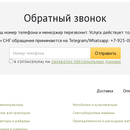
Обратный звонок
ш номер телефона и менеджер перезвонит. Услуга действует то
н СНГ обращения принимаются на Telegram/Whatsapp: +7-925-
Я СОГЛАСЕН(НА) НА
ОБРАБОТКУ ПЕРСОНАЛЬНЫХ ДАННЫХ
Доставка
Опл
 минитракторы
Мотоблоки и культиваторы
ие для тракторов
Снегоуборочные машины
акторы и райдеры
Принадлежности и расходные ма
зчики и думперы