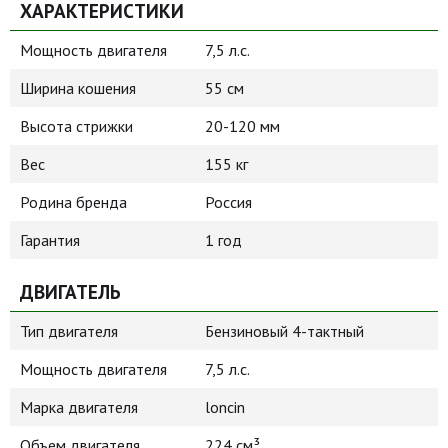
ХАРАКТЕРИСТИКИ
Мощность двигателя
7,5 л.с.
Ширина кошения
55 см
Высота стрижки
20-120 мм
Вес
155 кг
Родина бренда
Россия
Гарантия
1 год
ДВИГАТЕЛЬ
Тип двигателя
Бензиновый 4-тактный
Мощность двигателя
7,5 л.с.
Марка двигателя
loncin
Объем двигателя
224 см³