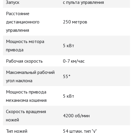
Запуск
с пульта управления
Расстояние
дистанционного
250 метров
управления
Мощность мотора
5 кВт
привода
Рабочая скорость
0-7 км/час
Максимальный рабочий
55°
угол наклона
Мощность привода
5 кВт
механизма кошения
Скорость вращения
4200 об/мин
ножей
Тип ножей
54 штуки, тип "y"