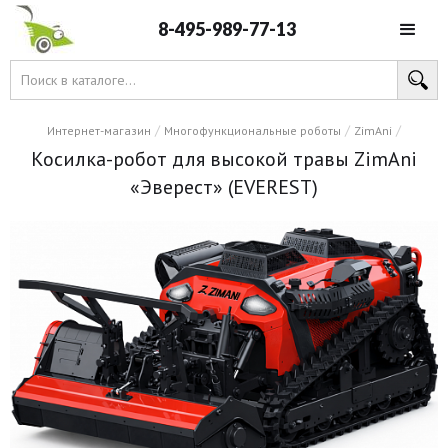
8-495-989-77-13
/
/
/
Интернет-магазин
Многофункциональные роботы
ZimAni
Косилка-робот для высокой травы ZimAni
«Эверест» (EVEREST)