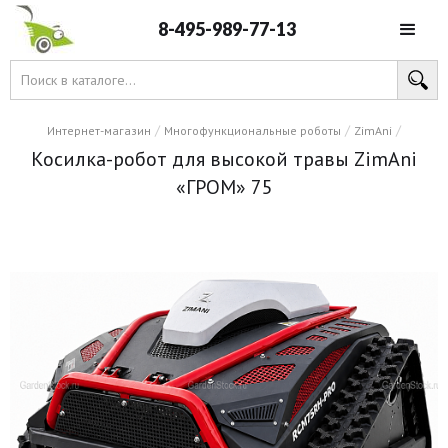
8-495-989-77-13
/
/
/
Интернет-магазин
Многофункциональные роботы
ZimAni
Косилка-робот для высокой травы ZimAni
«ГРОМ» 75