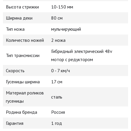
Высота стрижки
10-150 мм
Ширина деки
80 см
Тип ножа
мульчирующий
Количество ножей
2 ножа
Гибридный электрический 48v
Тип трансмиссии
мотор с редуктором
Скорость
0 - 7 км/ч
Гусеницы ширина
17 см
Материал роликов
сталь
гусеницы
Родина бренда
Россия
Гарантия
1 год