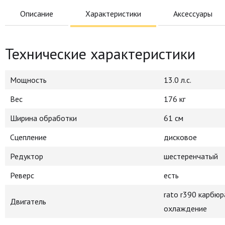
Описание
Характеристики
Аксессуары
Технические характеристики
Мощность
13.0 л.с.
Вес
176 кг
Ширина обработки
61 см
Сцепление
дисковое
Редуктор
шестеренчатый
Реверс
есть
rato r390 карбю
Двигатель
охлаждение