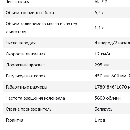
Тип топлива
АИ-92
Объем топливного бака
6,5 л
Объем заливаемого масла в картер
1,1 л
двигателя
Число передач
4 вперед/2 наза
Скорость движения
12 км/ч
Дорожный просвет
295 мм
Регулируемая колея
450 мм, 600 мм, 
Габаритные размеры
1780*846*1070 
Частота вращения коленвала
3600 об/мин
Страна производитель
Беларусь
Гарантия
1 год