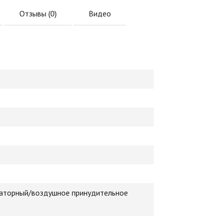
Отзывы (
0
)
Видео
раторный/воздушное принудительное