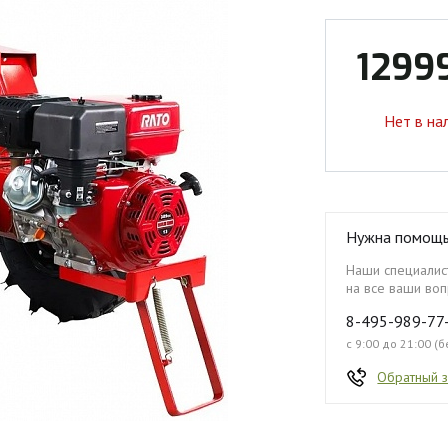
1299
Нет в на
Нужна помощ
Наши специалист
на все ваши воп
8-495-989-77
с 9:00 до 21:00 (
Обратный 