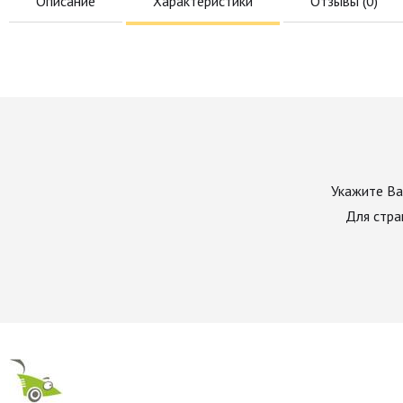
Описание
Характеристики
Отзывы (
0
)
Укажите Ва
Для стра