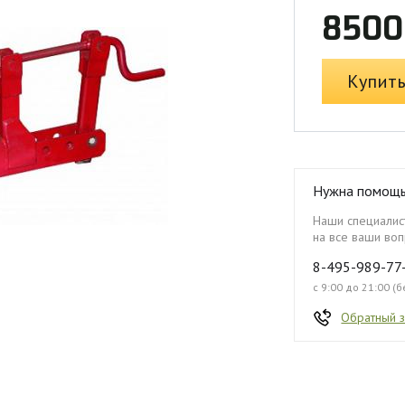
8500
Купит
Нужна помощ
Наши специалист
на все ваши воп
8-495-989-77
с 9:00 до 21:00 (
Обратный 