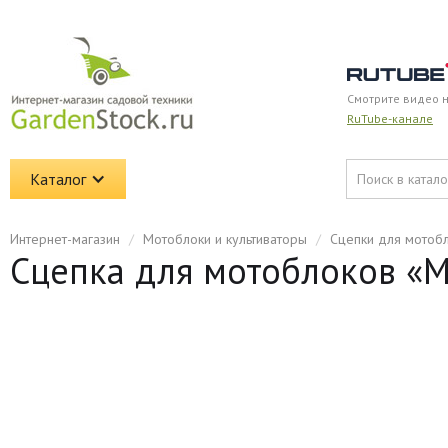
Смотрите видео 
RuTube-канале
Каталог
Интернет-магазин
/
Мотоблоки и культиваторы
/
Сцепки для мотоб
Сцепка для мотоблоков «М