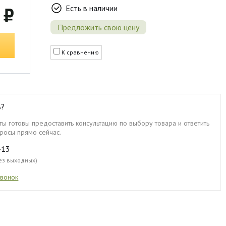
Есть в наличии
 ₽
Предложить свою цену
ь
К сравнению
ь?
ы готовы предоставить консультацию по выбору товара и ответить
росы прямо сейчас.
-13
без выходных)
звонок