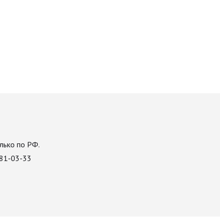
лько по РФ.
081-03-33