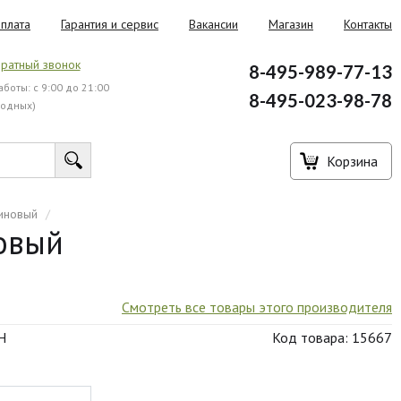
плата
Гарантия и сервис
Вакансии
Магазин
Контакты
ратный звонок
8-495-989-77-13
боты: с 9:00 до 21:00
8-495-023-98-78
ходных)
Корзина
зиновый
/
овый
Смотреть все товары этого производителя
H
Код товара: 15667