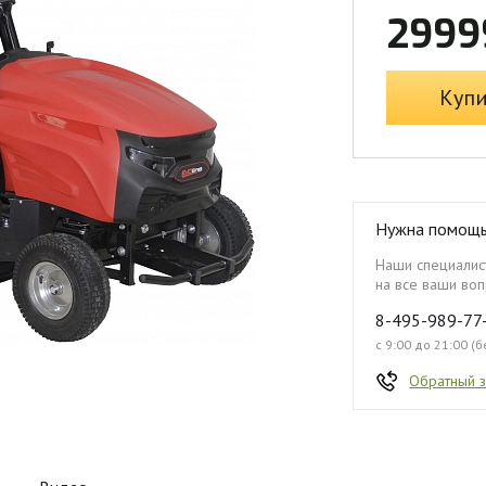
2999
Куп
Нужна помощ
Наши специалист
на все ваши воп
8-495-989-77
с 9:00 до 21:00 (
Обратный 