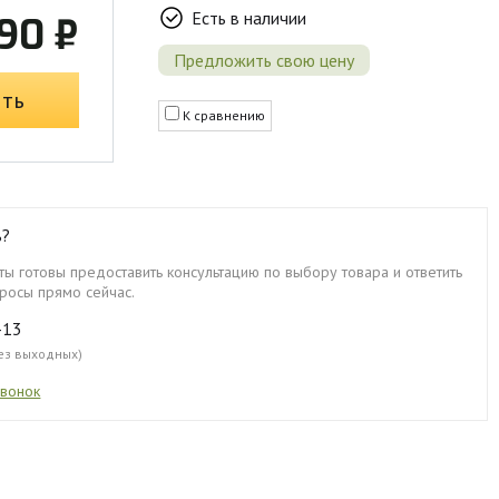
Есть в наличии
90 ₽
Предложить свою цену
ить
К сравнению
ь?
ы готовы предоставить консультацию по выбору товара и ответить
росы прямо сейчас.
-13
без выходных)
звонок