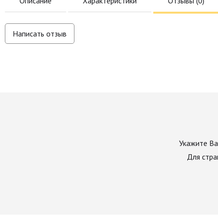
Описание
Характеристики
Отзывы (
0
)
Написать отзыв
Укажите Ва
Для стра