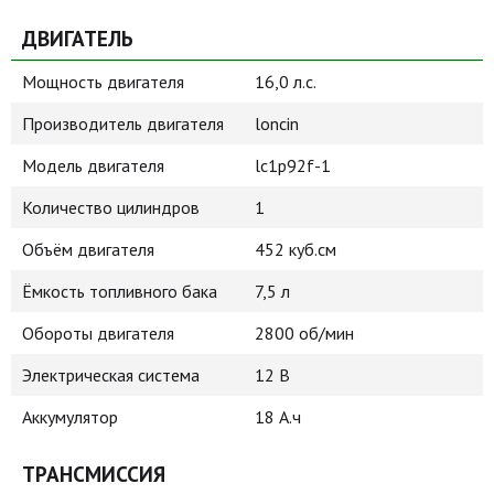
ДВИГАТЕЛЬ
Мощность двигателя
16,0 л.с.
Производитель двигателя
loncin
Модель двигателя
lc1p92f-1
Количество цилиндров
1
Объём двигателя
452 куб.см
Ёмкость топливного бака
7,5 л
Обороты двигателя
2800 об/мин
Электрическая система
12 В
Аккумулятор
18 А.ч
ТРАНСМИССИЯ