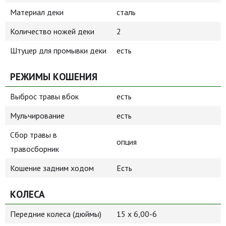
Материал деки
сталь
Количество ножей деки
2
Штуцер для промывки деки
есть
РЕЖИМЫ КОШЕНИЯ
Выброс травы вбок
есть
Мульчирование
есть
Сбор травы в
опция
травосборник
Кошение задним ходом
Есть
КОЛЕСА
Передние колеса (дюймы)
15 х 6,00-6