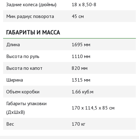
Задние колеса (дюймы)
18 х 8,50-8
Мин. радиус поворота
45 см
ГАБАРИТЫ И МАССА
Длина
1695 мм
Высота по руль
1110 мм
Высота по капот
820 мм
Ширина
1315 мм
Объем коробки
1.66 куб.м
Габариты упаковки
170 х 114,5 х 85 см
(ДхШхВ)
Вес
170 кг