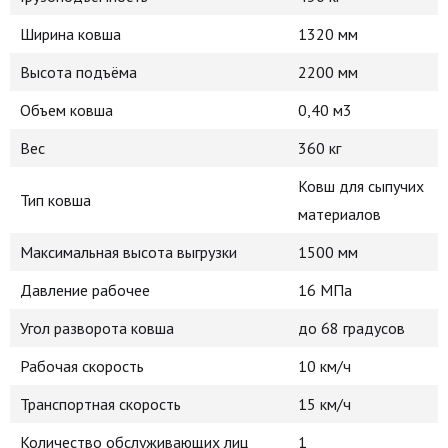
Ширина ковша
1320 мм
Высота подъёма
2200 мм
Объем ковша
0,40 м3
Вес
360 кг
Ковш для сыпучих
Тип ковша
материалов
Максимальная высота выгрузки
1500 мм
Давление рабочее
16 МПа
Угол разворота ковша
до 68 градусов
Рабочая скорость
10 км/ч
Транспортная скорость
15 км/ч
Количество обслуживающих лиц
1