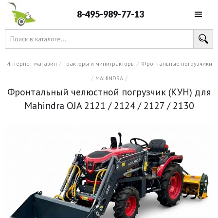
8-495-989-77-13
/
/
Интернет-магазин
Тракторы и минитракторы
Фронтальные погрузчики
/
/
MAHINDRA
Фронтальный челюстной погрузчик (КУН) для
Mahindra OJA 2121 / 2124 / 2127 / 2130