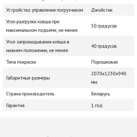
Устройство управления погрузчиком
Джойстик
Угол разгрузки ковша при
50 градусов
максимальном подъеме, не менее
Угол запрокидывания ковша в
40 градусов
нижнем положении, не менее
Типа покраски
Порошковая
2070x1230x940
Габаритные размеры
мм
Страна производитель
Беларусь
Гарантия
1 год