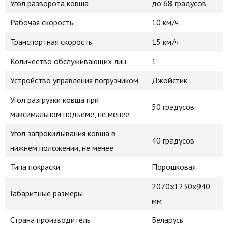
Угол разворота ковша
до 68 градусов
Рабочая скорость
10 км/ч
Транспортная скорость
15 км/ч
Количество обслуживающих лиц
1
Устройство управления погрузчиком
Джойстик
Угол разгрузки ковша при
50 градусов
максимальном подъеме, не менее
Угол запрокидывания ковша в
40 градусов
нижнем положении, не менее
Типа покраски
Порошковая
2070x1230x940
Габаритные размеры
мм
Страна производитель
Беларусь