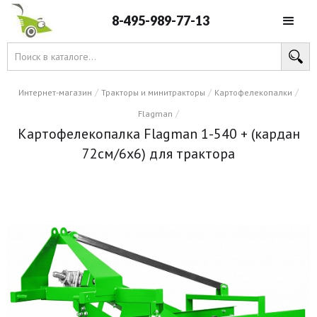
8-495-989-77-13
/
/
/
Интернет-магазин
Тракторы и минитракторы
Картофелекопалки
/
Flagman
Картофелекопалка Flagman 1-540 + (кардан
72см/6х6) для трактора