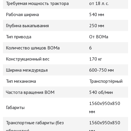
Требуемая мощность трактора
от 18 л. с.
Рабочая ширина
540 мм
Глубина выкапывания
250 мм
Тип привода
От ВОМа
Количество шлицов ВОМа
6
Конструкционный вес
170 кг
Ширина междурядья
600-750 мм
Тип механизма
Транспортёрный
Частота вращения ВОМ
540 об/мин
1560x950x850
Габариты
мм
Транспортные габариты (без
1560x950x850
обрешетки)
мм