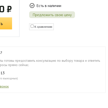
Есть в наличии
0 ₽
Предложить свою цену
ть
К сравнению
ь?
ы готовы предоставить консультацию по выбору товара и ответить
росы прямо сейчас.
-13
без выходных)
звонок