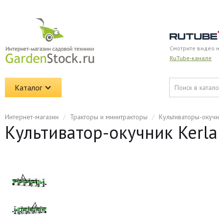
Смотрите видео 
RuTube-канале
Каталог
Интернет-магазин
/
Тракторы и минитракторы
/
Культиваторы-окучн
Культиватор-окучник Kerl