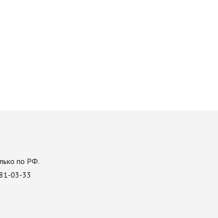
лько по РФ.
081-03-33