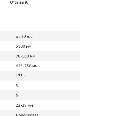
Отзывы (
0
)
от 20 л. с.
3100 мм
70-100 мм
625-750 мм
175 кг
5
5
22-28 мм
Порошковая