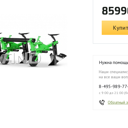
8599
Купи
Нужна помощ
Наши специалист
на все ваши воп
8-495-989-77
с 9:00 до 21:00 (
Обратный 