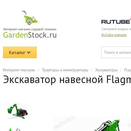
Смотрите видео 
RuTube-канале
Каталог
Интернет-магазин
/
Тракторы и минитракторы
/
Экскаваторы
/
Fla
Экскаватор навесной Flag