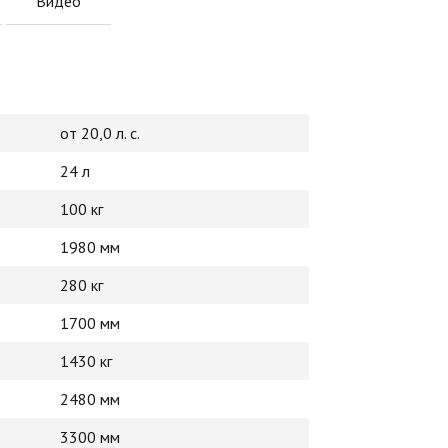
Видео
от 20,0 л. с.
24 л
100 кг
1980 мм
280 кг
1700 мм
1430 кг
2480 мм
3300 мм