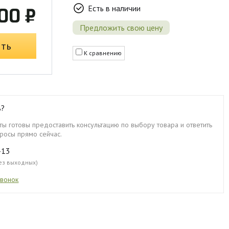
Есть в наличии
00 ₽
Предложить свою цену
ить
К сравнению
ь?
ы готовы предоставить консультацию по выбору товара и ответить
росы прямо сейчас.
-13
без выходных)
звонок