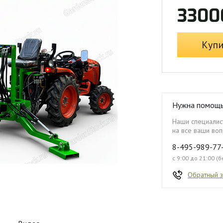
3300
Куп
Нужна помощ
Наши специалист
на все ваши воп
8-495-989-77
с 9:00 до 21:00 (
Обратный 