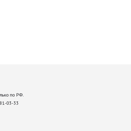
лько по РФ.
081-03-33