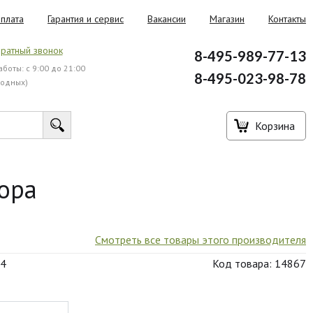
плата
Гарантия и сервис
Вакансии
Магазин
Контакты
ратный звонок
8-495-989-77-13
боты: с 9:00 до 21:00
8-495-023-98-78
ходных)
Корзина
тора
Смотреть все товары этого производителя
M4
Код товара: 14867