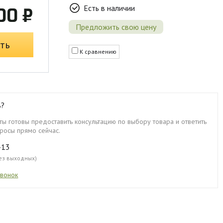
Есть в наличии
00 ₽
Предложить свою цену
ть
К сравнению
ь?
ы готовы предоставить консультацию по выбору товара и ответить
росы прямо сейчас.
-13
без выходных)
звонок