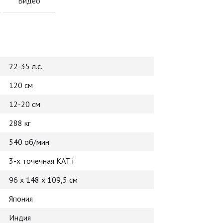
Видео
22-35 л.с.
120 см
12-20 см
288 кг
540 об/мин
3-х точечная КАТ i
96 х 148 х 109,5 см
Япония
Индия