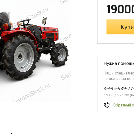
1900
Купи
Нужна помощ
Наши специалист
на все ваши воп
8-495-989-77
с 9:00 до 21:00 (
Обратный 