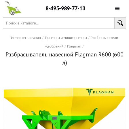
8-495-989-77-13
/
/
Интернет-магазин
Тракторы и минитракторы
Разбрасыватели
/
/
удобрений
Flagman
Разбрасыватель навесной Flagman R600 (600
л)