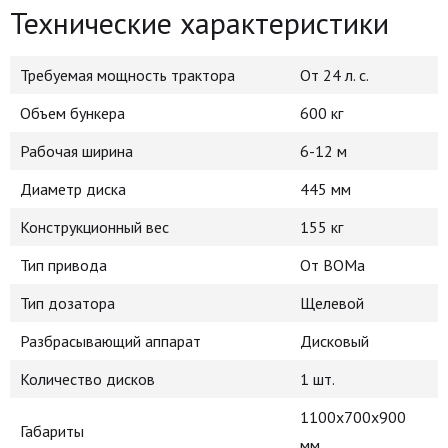
Технические характеристики
Требуемая мощность трактора
От 24 л. с.
Объем бункера
600 кг
Рабочая ширина
6-12 м
Диаметр диска
445 мм
Конструкционный вес
155 кг
Тип привода
От ВОМа
Тип дозатора
Щелевой
Разбрасывающий аппарат
Дисковый
Количество дисков
1 шт.
1100х700х900
Габариты
мм