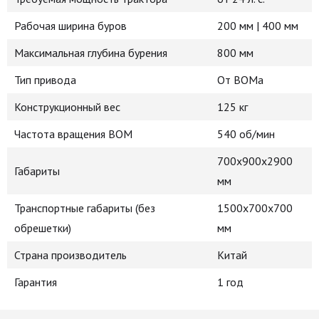
Рабочая ширина буров
200 мм | 400 мм
Максимальная глубина бурения
800 мм
Тип привода
От ВОМа
Конструкционный вес
125 кг
Частота вращения ВОМ
540 об/мин
700х900х2900
Габариты
мм
Транспортные габариты (без
1500х700х700
обрешетки)
мм
Страна производитель
Китай
Гарантия
1 год