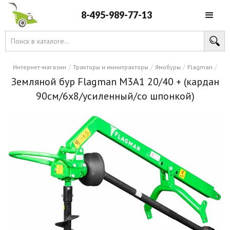
8-495-989-77-13
/
/
/
/
Интернет-магазин
Тракторы и минитракторы
Ямобуры
Flagman
Земляной бур Flagman M3A1 20/40 + (кардан
90см/6х8/усиленный/со шпонкой)