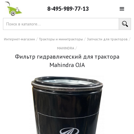
8-495-989-77-13
/
/
/
Интернет-магазин
Тракторы и минитракторы
Запчасти для тракторов
/
MAHINDRA
Фильтр гидравлический для трактора
Mahindra OJA