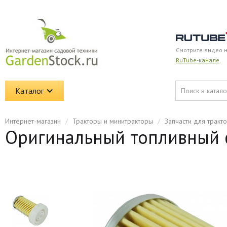
Смотрите видео 
RuTube-канале
Каталог
Интернет-магазин
/
Тракторы и минитракторы
/
Запчасти для тракт
Оригинальный топливный ф