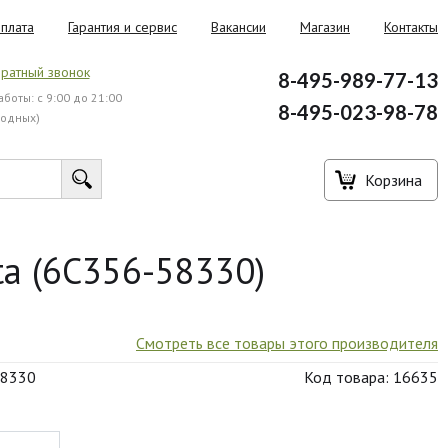
плата
Гарантия и сервис
Вакансии
Магазин
Контакты
ратный звонок
8-495-989-77-13
боты: с 9:00 до 21:00
8-495-023-98-78
ходных)
Корзина
a (6C356-58330)
Смотреть все товары этого производителя
58330
Код товара: 16635