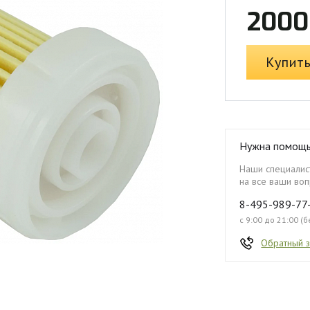
2000
Купит
Нужна помощ
Наши специалист
на все ваши воп
8-495-989-77
с 9:00 до 21:00 (
Обратный 