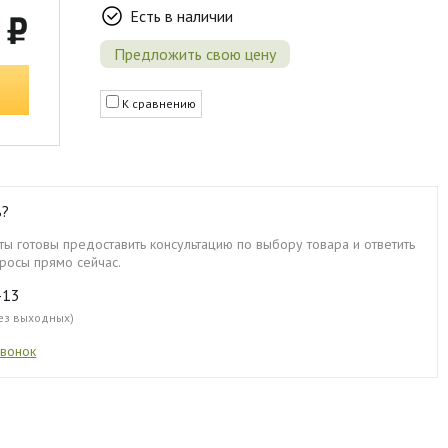
Есть в наличии
 ₽
Предложить свою цену
ь
К сравнению
ь?
ы готовы предоставить консультацию по выбору товара и ответить
росы прямо сейчас.
-13
без выходных)
звонок