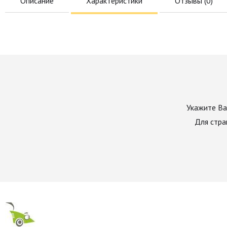
Описание
Характеристики
Отзывы (
0
)
Укажите Ва
Для стра