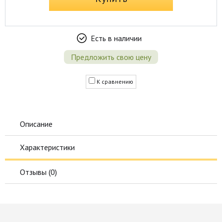
Есть в наличии
Предложить свою цену
К сравнению
Описание
Характеристики
Отзывы (
0
)