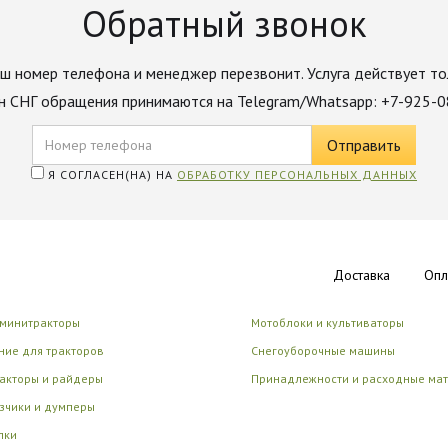
Обратный звонок
ш номер телефона и менеджер перезвонит. Услуга действует то
н СНГ обращения принимаются на Telegram/Whatsapp: +7-925-
Я СОГЛАСЕН(НА) НА
ОБРАБОТКУ ПЕРСОНАЛЬНЫХ ДАННЫХ
Доставка
Опл
 минитракторы
Мотоблоки и культиваторы
ие для тракторов
Снегоуборочные машины
акторы и райдеры
Принадлежности и расходные ма
зчики и думперы
лки