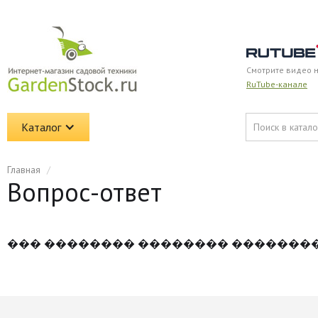
Смотрите видео 
RuTube-канале
Каталог
Главная
/
Вопрос-ответ
��� �������� �������� �������