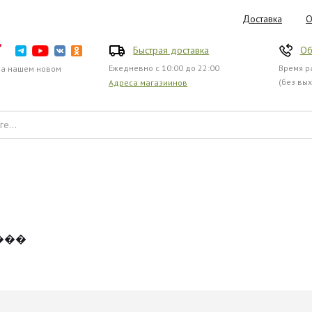
Доставка
О
Быстрая доставка
Об
Ежедневно с 10:00 до 22:00
Время ра
на нашем новом
(без вы
Адреса магазиинов
���