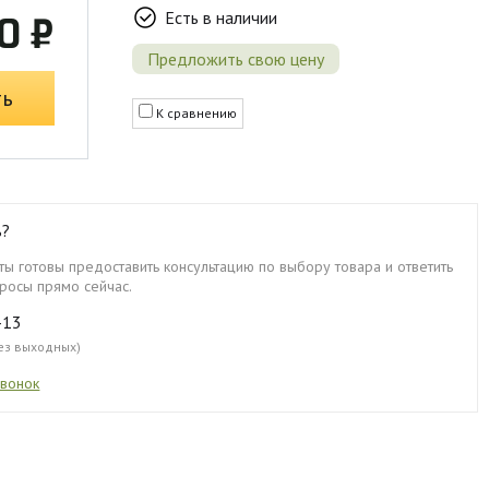
Есть в наличии
0 ₽
Предложить свою цену
ть
К сравнению
ь?
ы готовы предоставить консультацию по выбору товара и ответить
росы прямо сейчас.
-13
без выходных)
звонок