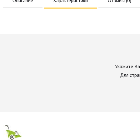
Описание
Характеристики
Отзывы (
0
)
Укажите Ва
Для стра