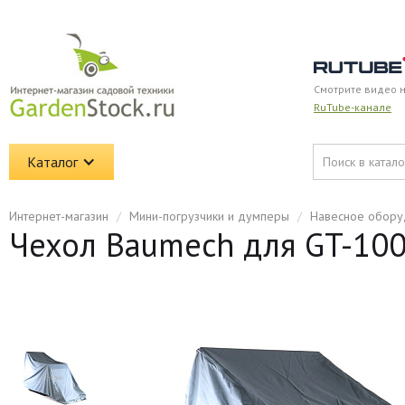
Смотрите видео 
RuTube-канале
Каталог
Интернет-магазин
/
Мини-погрузчики и думперы
/
Навесное обору
Чехол Baumech для GT-10