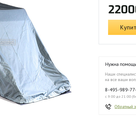
2200
Купи
Нужна помощ
Наши специалист
на все ваши воп
8-495-989-77
с 9:00 до 21:00 (
Обратный 