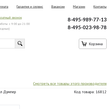
плата
Гарантия и сервис
Вакансии
Магазин
Контакты
ратный звонок
8-495-989-77-13
боты: с 9:00 до 21:00
8-495-023-98-78
ходных)
Корзина
Смотреть все товары этого производителя
ол Думпер
Код товара: 16812