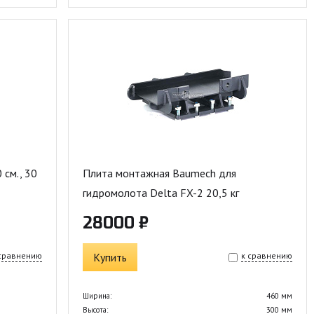
 см., 30
Плита монтажная Baumech для
гидромолота Delta FX-2 20,5 кг
28000 ₽
 сравнению
Купить
к сравнению
Ширина:
460 мм
Высота:
300 мм