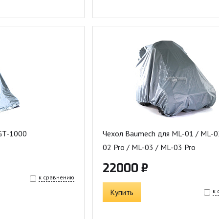
GT-1000
Чехол Baumech для ML-01 / ML-0
02 Pro / ML-03 / ML-03 Pro
22000 ₽
к сравнению
Купить
к