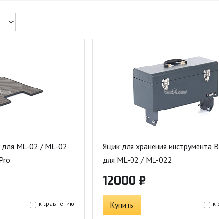
 для ML-02 / ML-02
Ящик для хранения инструмента 
Pro
для ML-02 / ML-022
12000 ₽
к сравнению
Купить
к