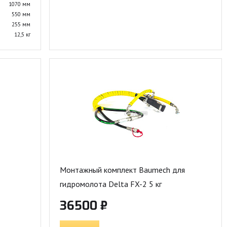
1070 мм
550 мм
255 мм
12,5 кг
Монтажный комплект Baumech для
гидромолота Delta FX-2 5 кг
36500 ₽