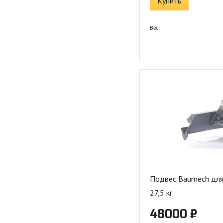
Купить
Вес:
Подвес Baumech для
27,5 кг
48000 ₽