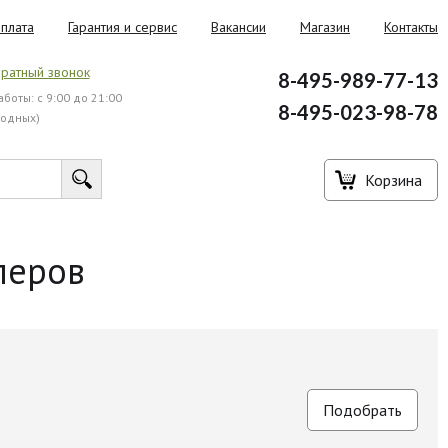
плата
Гарантия и сервис
Вакансии
Магазин
Контакты
ратный звонок
8-495-989-77-13
боты: с 9:00 до 21:00
8-495-023-98-78
ходных)
Корзина
перов