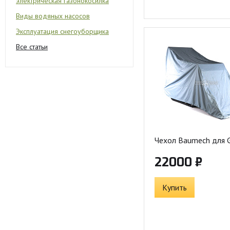
электрическая газонокосилка
Виды водяных насосов
Эксплуатация снегоуборщика
Все статьи
Чехол Baumech для 
22000 ₽
Купить