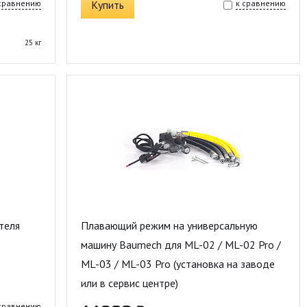
 сравнению
Купить
к сравнению
25 кг
теля
Плавающий режим на универсальную
машину Baumech для ML-02 / ML-02 Pro /
ML-03 / ML-03 Pro (установка на заводе
или в сервис центре)
 сравнению