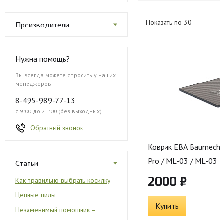
Производители
Нужна помощь?
Вы всегда можете спросить у наших
менеджеров
8-495-989-77-13
с 9:00 до 21:00 (без выходных)
Обратный звонок
Коврик ЕВА Baumech
Pro / ML-03 / ML-03 
Статьи
2000 ₽
Как правильно выбрать косилку
Цепные пилы
Купить
Незаменимый помощник –