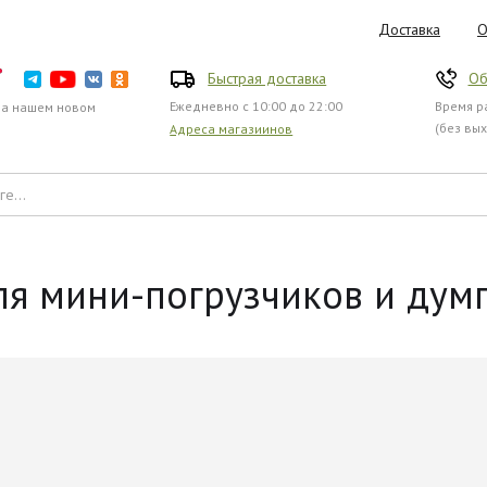
Доставка
О
Быстрая доставка
Об
Ежедневно с 10:00 до 22:00
Время ра
на нашем новом
(без вы
Адреса магазиинов
ля мини-погрузчиков и дум