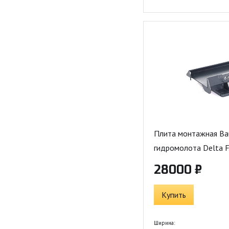
Плита монтажная Ba
гидромолота Delta F
28000 ₽
Купить
Ширина: