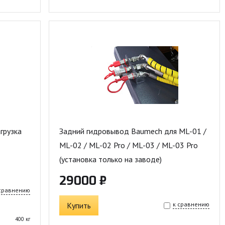
грузка
Задний гидровывод Baumech для ML-01 /
ML-02 / ML-02 Pro / ML-03 / ML-03 Pro
(установка только на заводе)
29000 ₽
 сравнению
Купить
к сравнению
400 кг