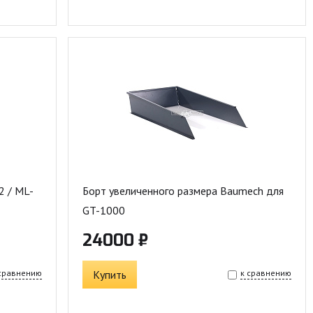
2 / ML-
Борт увеличенного размера Baumech для
GT-1000
24000 ₽
 сравнению
Купить
к сравнению