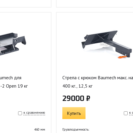
umech для
Стрела с крюком Baumech макс. на
-2 Open 19 кг
400 кг., 12,5 кг
29000 ₽
к сравнению
Купить
к
460 мм
Грузоподъемность: