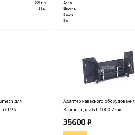
300 мм
Длина:
19 кг
Ширина:
Высота:
Вес:
umech для
Адаптер навесного оборудования
ta CP25
Baumech для GT-1000 25 кг
35600 ₽