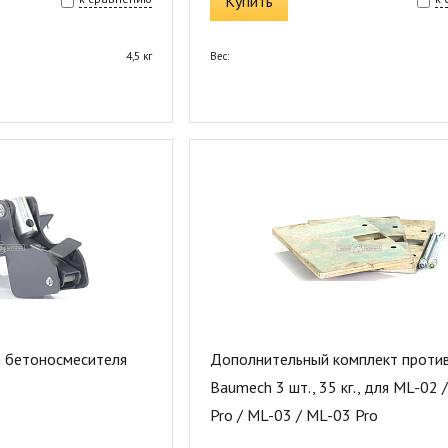
Купить
4,5 кг
Вес:
 бетоносмесителя
Дополнительный комплект проти
Baumech 3 шт., 35 кг., для ML-02 
Pro / ML-03 / ML-03 Pro