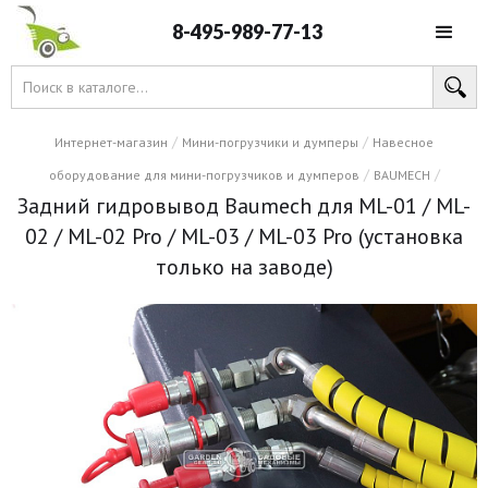
8-495-989-77-13
/
/
Интернет-магазин
Мини-погрузчики и думперы
Навесное
/
/
оборудование для мини-погрузчиков и думперов
BAUMECH
Задний гидровывод Baumech для ML-01 / ML-
02 / ML-02 Pro / ML-03 / ML-03 Pro (установка
только на заводе)