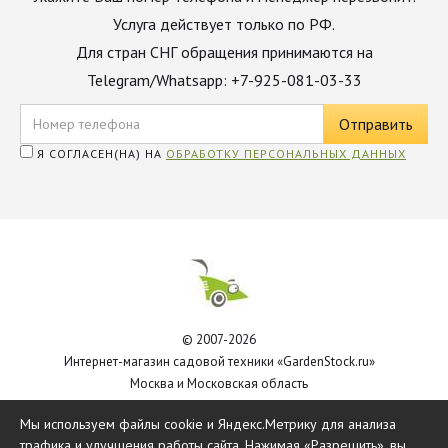
Услуга действует только по РФ.
Для стран СНГ обращения принимаются на
Telegram/Whatsapp: +7-925-081-03-33
Я СОГЛАСЕН(НА) НА
ОБРАБОТКУ ПЕРСОНАЛЬНЫХ ДАННЫХ
© 2007-2026
Интернет-магазин садовой техники «GardenStock.ru»
Москва и Московская область
Политика обработки персональных данных
Мы используем файлы cookie и Яндекс.Метрику для анализа
трафика и улучшения работы сайта. Нажимая «Разрешить», вы