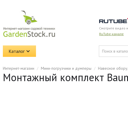
Смотрите видео 
RuTube-канале
Каталог
Интернет-магазин
/
Мини-погрузчики и думперы
/
Навесное обору
Монтажный комплект Baume