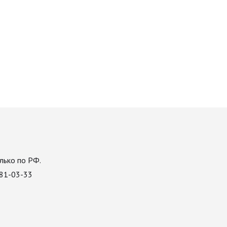
лько по РФ.
081-03-33