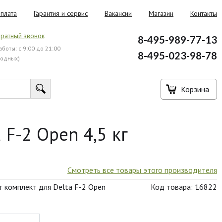
плата
Гарантия и сервис
Вакансии
Магазин
Контакты
ратный звонок
8-495-989-77-13
боты: с 9:00 до 21:00
8-495-023-98-78
ходных)
Корзина
F-2 Open 4,5 кг
Смотреть все товары этого производителя
 комплект для Delta F-2 Open
Код товара: 16822