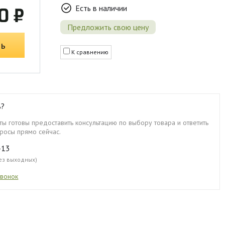
Есть в наличии
0 ₽
Предложить свою цену
ть
К сравнению
ь?
ы готовы предоставить консультацию по выбору товара и ответить
росы прямо сейчас.
-13
без выходных)
звонок