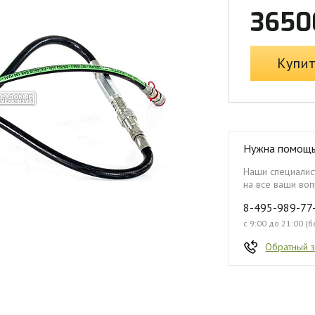
3650
Купи
Нужна помощ
Наши специалист
на все ваши воп
8-495-989-77
с 9:00 до 21:00 (
Обратный 