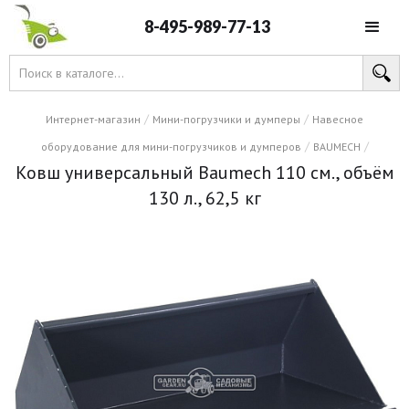
8-495-989-77-13
/
/
Интернет-магазин
Мини-погрузчики и думперы
Навесное
/
/
оборудование для мини-погрузчиков и думперов
BAUMECH
Ковш универсальный Baumech 110 см., объём
130 л., 62,5 кг