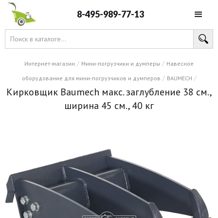
8-495-989-77-13
/
/
Интернет-магазин
Мини-погрузчики и думперы
Навесное
/
/
оборудование для мини-погрузчиков и думперов
BAUMECH
Кирковщик Baumech макс. заглубление 38 см.,
ширина 45 см., 40 кг