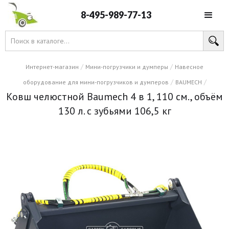
8-495-989-77-13
/
/
Интернет-магазин
Мини-погрузчики и думперы
Навесное
/
/
оборудование для мини-погрузчиков и думперов
BAUMECH
Ковш челюстной Baumech 4 в 1, 110 см., объём
130 л. с зубьями 106,5 кг