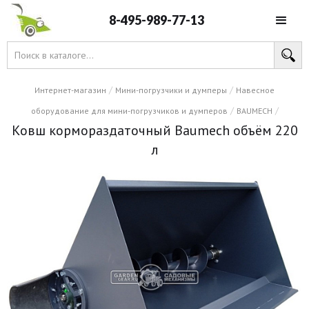
8-495-989-77-13
/
/
Интернет-магазин
Мини-погрузчики и думперы
Навесное
/
/
оборудование для мини-погрузчиков и думперов
BAUMECH
Ковш кормораздаточный Baumech объём 220
л