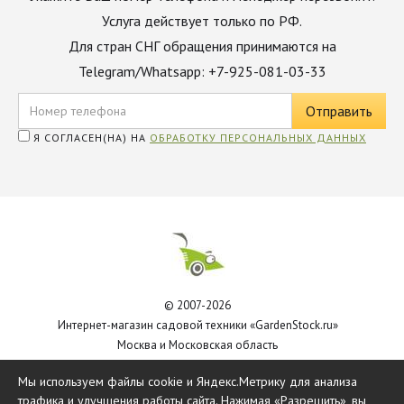
Услуга действует только по РФ.
Для стран СНГ обращения принимаются на
Telegram/Whatsapp: +7-925-081-03-33
Я СОГЛАСЕН(НА) НА
ОБРАБОТКУ ПЕРСОНАЛЬНЫХ ДАННЫХ
© 2007-2026
Интернет-магазин садовой техники «GardenStock.ru»
Москва и Московская область
Политика обработки персональных данных
Мы используем файлы cookie и Яндекс.Метрику для анализа
трафика и улучшения работы сайта. Нажимая «Разрешить», вы