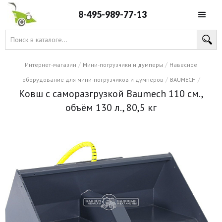
8-495-989-77-13
/
/
Интернет-магазин
Мини-погрузчики и думперы
Навесное
/
/
оборудование для мини-погрузчиков и думперов
BAUMECH
Ковш с саморазгрузкой Baumech 110 см.,
объём 130 л., 80,5 кг