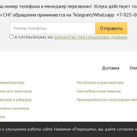
ш номер телефона и менеджер перезвонит. Услуга действует то
н СНГ обращения принимаются на Telegram/Whatsapp: +7-925-
Я СОГЛАСЕН(НА) НА
ОБРАБОТКУ ПЕРСОНАЛЬНЫХ ДАННЫХ
Доставка
Опл
 минитракторы
Мотоблоки и культиваторы
ие для тракторов
Снегоуборочные машины
акторы и райдеры
Принадлежности и расходные ма
зчики и думперы
лки
циональные роботы
 и улучшения работы сайта. Нажимая «Разрешить», вы даёте согласие 