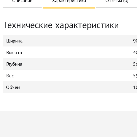
Описание
Характеристики
Отзывы (
0
)
Технические характеристики
Ширина
9
Высота
4
Глубина
5
Вес
5
Объем
1