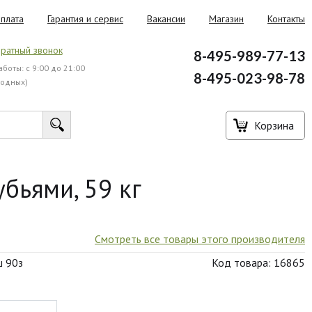
плата
Гарантия и сервис
Вакансии
Магазин
Контакты
ратный звонок
8-495-989-77-13
боты: с 9:00 до 21:00
8-495-023-98-78
ходных)
Корзина
бьями, 59 кг
Смотреть все товары этого производителя
ш 90з
Код товара: 16865