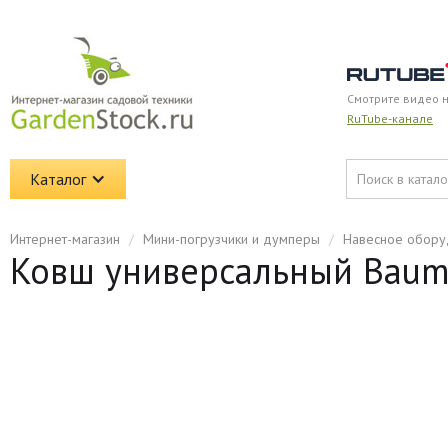
Смотрите видео 
RuTube-канале
Каталог
Интернет-магазин
/
Мини-погрузчики и думперы
/
Навесное обору
Ковш универсальный Baumec