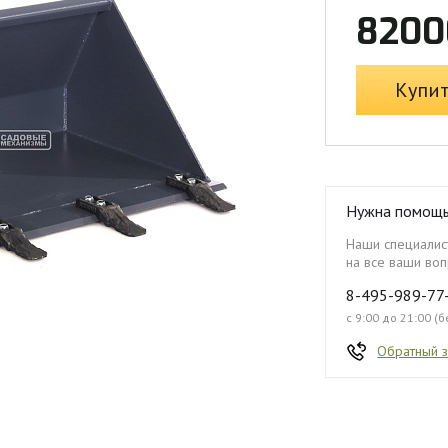
8200
Купи
Нужна помощ
Наши специалист
на все ваши воп
8-495-989-77
с 9:00 до 21:00 (
Обратный 