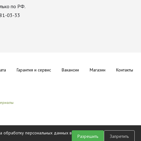
лько по РФ.
081-03-33
ата
Гарантия и сервис
Вакансии
Магазин
Контакты
териалы
на обработку персональных данных в
Разрешить
Запретить