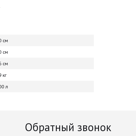
0 см
0 см
6 см
9 кг
00 л
Обратный звонок