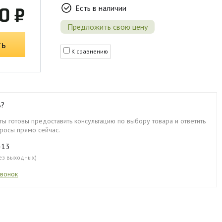
Есть в наличии
0 ₽
Предложить свою цену
ть
К сравнению
ь?
ы готовы предоставить консультацию по выбору товара и ответить
росы прямо сейчас.
-13
без выходных)
звонок