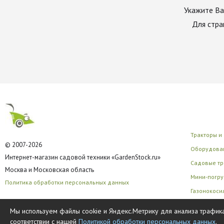
Укажите Ва
Для стра
Тракторы и
© 2007-2026
Оборудован
Интернет-магазин садовой техники «GardenStock.ru»
Садовые тр
Москва и Московская область
Мини-погру
Политика обработки персональных данных
Газонокоси
Многофунк
Мы используем файлы cookie и Яндекс.Метрику для анализа трафика
соответствии с нашей
Политикой обработки персональных данных
.