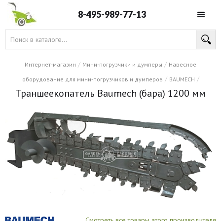
8-495-989-77-13
/
/
Интернет-магазин
Мини-погрузчики и думперы
Навесное
/
/
оборудование для мини-погрузчиков и думперов
BAUMECH
Траншеекопатель Baumech (бара) 1200 мм
Смотреть все товары этого производителя