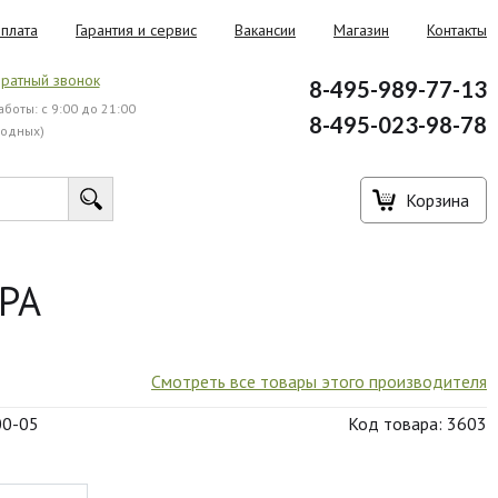
плата
Гарантия и сервис
Вакансии
Магазин
Контакты
ратный звонок
8-495-989-77-13
боты: с 9:00 до 21:00
8-495-023-98-78
ходных)
Корзина
ГРА
Смотреть все товары этого производителя
00-05
Код товара: 3603