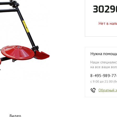
3029
Нет в нал
Нужна помощ
Наши специалист
на все ваши воп
8-495-989-77
с 9:00 до 21:00 (
Обратный 
Видео