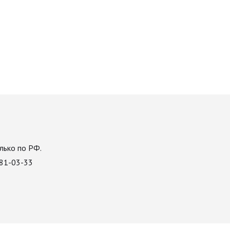
лько по РФ.
081-03-33