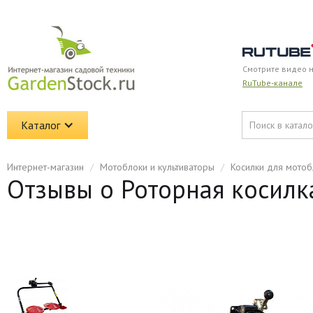
Смотрите видео 
RuTube-канале
Каталог
Интернет-магазин
/
Мотоблоки и культиваторы
/
Косилки для мото
Отзывы о Роторная косилк