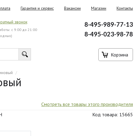
плата
Гарантия и сервис
Вакансии
Магазин
Контакты
ратный звонок
8-495-989-77-13
боты: с 9:00 до 21:00
8-495-023-98-78
ходных)
Корзина
зиновый
/
овый
Смотреть все товары этого производителя
H
Код товара: 15665