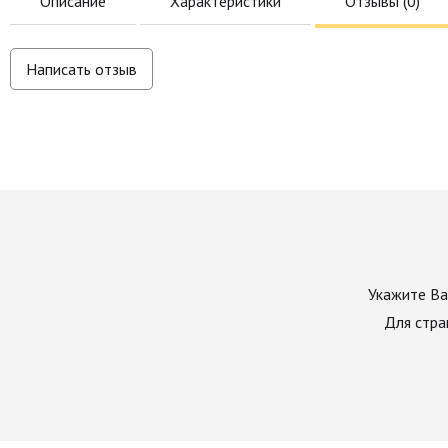
Описание
Характеристики
Отзывы (
0
)
Написать отзыв
Укажите Ва
Для стра