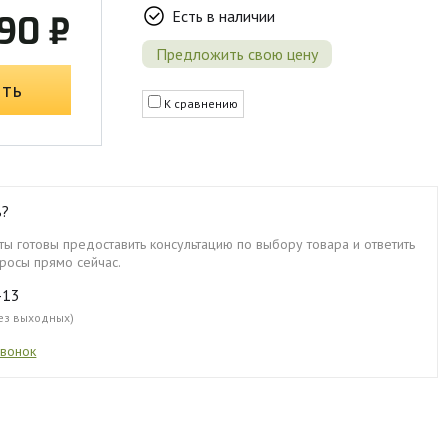
Есть в наличии
90 ₽
Предложить свою цену
ить
К сравнению
ь?
ы готовы предоставить консультацию по выбору товара и ответить
росы прямо сейчас.
-13
без выходных)
звонок