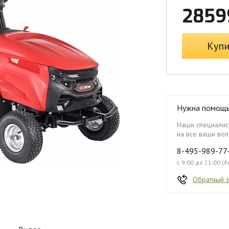
2859
Куп
Нужна помощ
Наши специалист
на все ваши воп
8-495-989-77
с 9:00 до 21:00 (
Обратный 