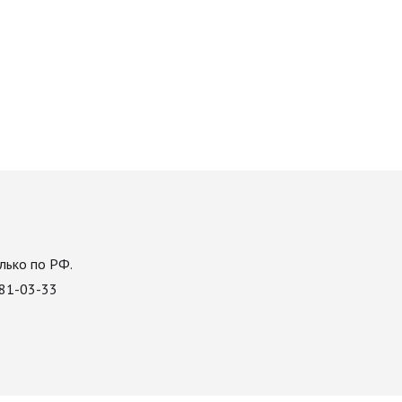
лько по РФ.
081-03-33