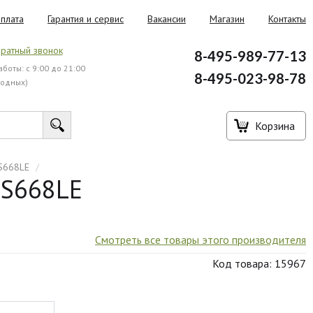
плата
Гарантия и сервис
Вакансии
Магазин
Контакты
ратный звонок
8-495-989-77-13
боты: с 9:00 до 21:00
8-495-023-98-78
ходных)
Корзина
S668LE
/
GS668LE
Смотреть все товары этого производителя
Код товара: 15967