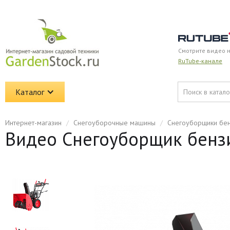
Смотрите видео 
RuTube-канале
Каталог
Интернет-магазин
/
Снегоуборочные машины
/
Снегоуборщики бе
Видео Снегоуборщик бенз