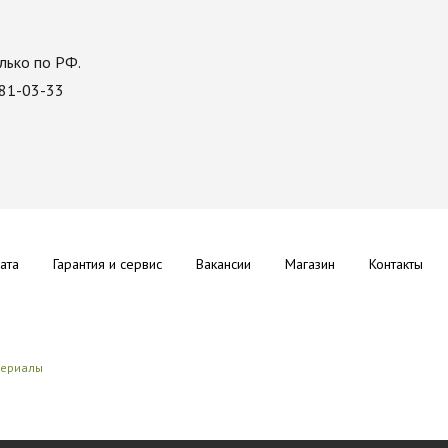
лько по РФ.
081-03-33
ата
Гарантия и сервис
Вакансии
Магазин
Контакты
териалы