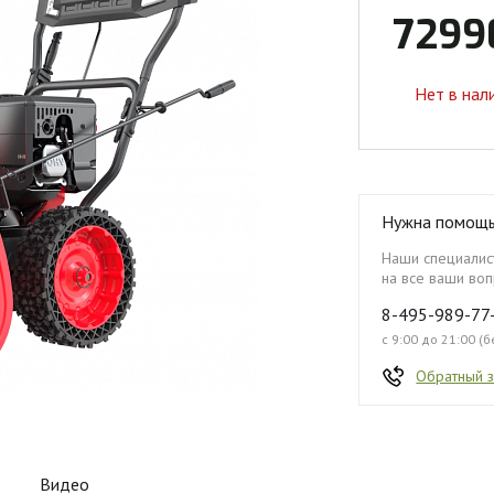
7299
Нет в нал
Нужна помощ
Наши специалист
на все ваши воп
8-495-989-77
с 9:00 до 21:00 (
Обратный 
Видео