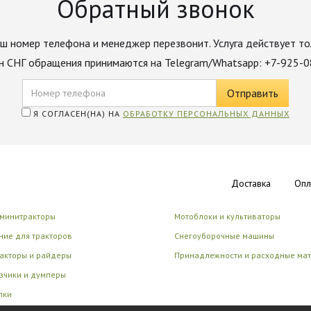
Обратный звонок
ш номер телефона и менеджер перезвонит. Услуга действует то
н СНГ обращения принимаются на Telegram/Whatsapp: +7-925-
Я СОГЛАСЕН(НА) НА
ОБРАБОТКУ ПЕРСОНАЛЬНЫХ ДАННЫХ
Доставка
Опл
 минитракторы
Мотоблоки и культиваторы
ие для тракторов
Снегоуборочные машины
акторы и райдеры
Принадлежности и расходные ма
зчики и думперы
лки