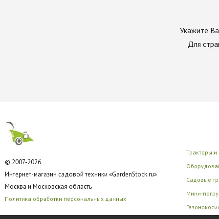
Укажите Ва
Для стра
Тракторы и
© 2007-2026
Оборудован
Интернет-магазин садовой техники «GardenStock.ru»
Садовые тр
Москва и Московская область
Мини-погру
Политика обработки персональных данных
Газонокоси