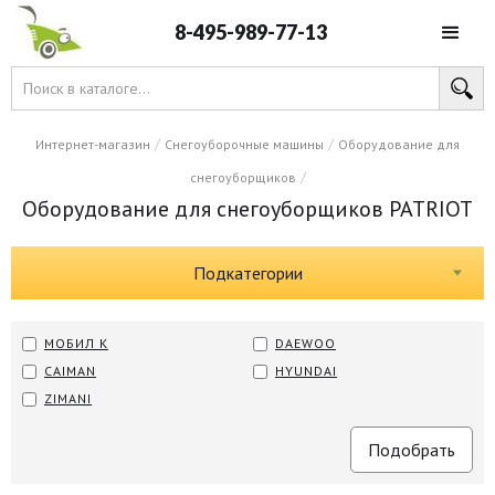
8-495-989-77-13
/
/
Интернет-магазин
Снегоуборочные машины
Оборудование для
/
снегоуборщиков
Оборудование для снегоуборщиков PATRIOT
Подкатегории
МОБИЛ К
DAEWOO
CAIMAN
HYUNDAI
ZIMANI