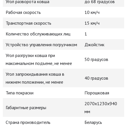
Угол разворота ковша
до 68 градусов
Рабочая скорость
10 км/ч
Транспортная скорость
15 км/ч
Количество обслуживающих лиц
1
Устройство управления погрузчиком
Джойстик
Угол разгрузки ковша при
50 градусов
максимальном подъеме, не менее
Угол запрокидывания ковша в
40 градусов
нижнем положении, не менее
Типа покраски
Порошковая
2070x1230x940
Габаритные размеры
мм
Страна производитель
Беларусь